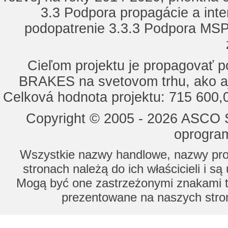
3.3 Podpora propagácie a inte
podopatrenie 3.3.3 Podpora MSP 
Cieľom projektu je propagovať
BRAKES na svetovom trhu, ako a
Celková hodnota projektu: 715 600
Copyright © 2005 - 2026 ASCO Sy
oprogram
Wszystkie nazwy handlowe, nazwy prod
stronach należą do ich właścicieli i s
Mogą być one zastrzeżonymi znakami to
prezentowane na naszych stron