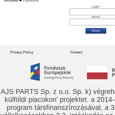
Kezdőlap
Logowanie
Login:
Jelszó:
Privacy Policy
Contact
AJS PARTS Sp. z o.o. Sp. k) vég
külföldi piacokon' projektet. a 2014–
program társfinanszírozásával, a 3