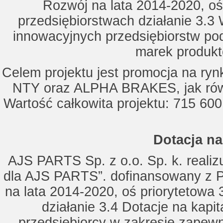
Rozwój na lata 2014-2020, oś
przedsiębiorstwach działanie 3.3 
innowacyjnych przedsiębiorstw po
marek produkt
Celem projektu jest promocja na ry
NTY oraz ALPHA BRAKES, jak równ
Wartość całkowita projektu: 715 600
Dotacja na
AJS PARTS Sp. z o.o. Sp. k. realizu
dla AJS PARTS”. dofinansowany z P
na lata 2014-2020, oś priorytetowa 
działanie 3.4 Dotacje na kapi
przedsiębiorcy w zakresie zapewn