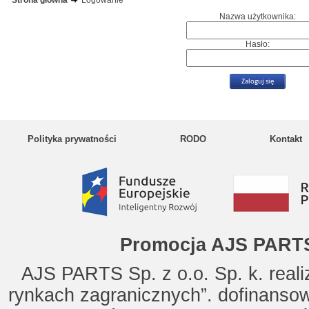
Strona główna
Logowanie
Nazwa użytkownika:
Hasło:
Polityka prywatności
RODO
Kontakt
Promocja AJS PARTS
AJS PARTS Sp. z o.o. Sp. k. reali
rynkach zagranicznych”. dofinanso