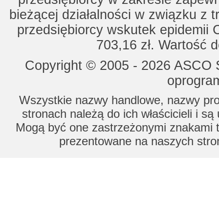
bieżącej działalności w związku z 
przedsiębiorcy wskutek epidemii 
703,16 zł. Wartość d
Copyright © 2005 - 2026 ASCO Sy
oprogram
Wszystkie nazwy handlowe, nazwy prod
stronach należą do ich właścicieli i s
Mogą być one zastrzeżonymi znakami to
prezentowane na naszych stron