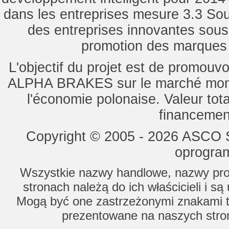
dans les entreprises mesure 3.3 Souti
des entreprises innovantes sou
promotion des marques d
L'objectif du projet est de promouv
ALPHA BRAKES sur le marché mondi
l'économie polonaise. Valeur tot
financemen
Copyright © 2005 - 2026 ASCO Sy
oprogram
Wszystkie nazwy handlowe, nazwy prod
stronach należą do ich właścicieli i s
Mogą być one zastrzeżonymi znakami to
prezentowane na naszych stron