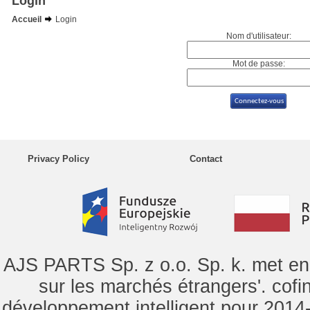
Login
Accueil
Login
Nom d'utilisateur:
Mot de passe:
Privacy Policy
Contact
AJS PARTS Sp. z o.o. Sp. k. met en 
sur les marchés étrangers'. cof
développement intelligent pour 2014-2