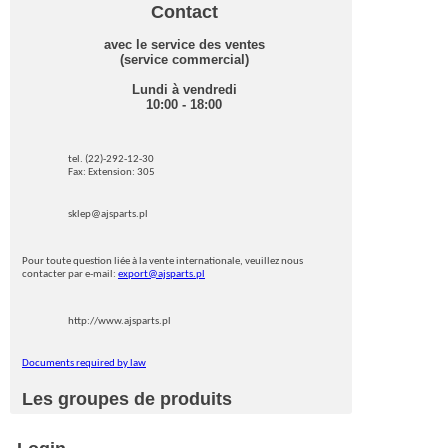
Contact
avec le service des ventes
(service commercial)
Lundi à vendredi
10:00 - 18:00
tel. (22)-292-12-30
Fax: Extension: 305
sklep@ajsparts.pl
Pour toute question liée à la vente internationale, veuillez nous
contacter par e-mail:
export@ajsparts.pl
http://www.ajsparts.pl
Documents required by law
Les groupes de produits