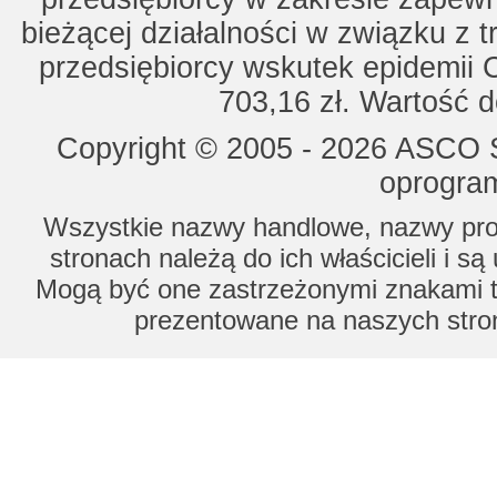
bieżącej działalności w związku z 
przedsiębiorcy wskutek epidemii 
703,16 zł. Wartość d
Copyright © 2005 - 2026 ASCO Sy
oprogram
Wszystkie nazwy handlowe, nazwy prod
stronach należą do ich właścicieli i s
Mogą być one zastrzeżonymi znakami to
prezentowane na naszych stron