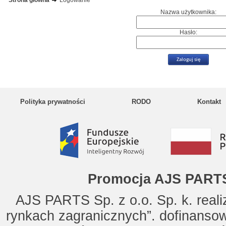
Strona główna
Logowanie
Nazwa użytkownika:
Hasło:
Polityka prywatności
RODO
Kontakt
Promocja AJS PARTS
AJS PARTS Sp. z o.o. Sp. k. reali
rynkach zagranicznych”. dofinanso