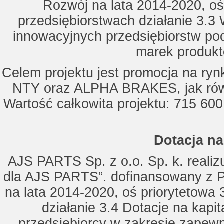
Rozwój na lata 2014-2020, oś
przedsiębiorstwach działanie 3.3 
innowacyjnych przedsiębiorstw po
marek produkt
Celem projektu jest promocja na ry
NTY oraz ALPHA BRAKES, jak równ
Wartość całkowita projektu: 715 600
Dotacja na
AJS PARTS Sp. z o.o. Sp. k. realizu
dla AJS PARTS”. dofinansowany z P
na lata 2014-2020, oś priorytetowa 
działanie 3.4 Dotacje na kapi
przedsiębiorcy w zakresie zapewn