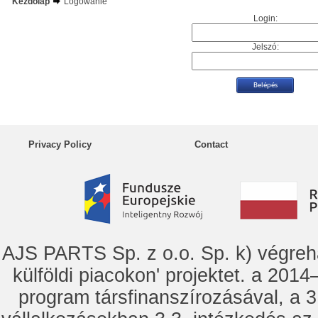
Kezdőlap
Logowanie
Login:
Jelszó:
Privacy Policy
Contact
AJS PARTS Sp. z o.o. Sp. k) vég
külföldi piacokon' projektet. a 2014–
program társfinanszírozásával, a 3