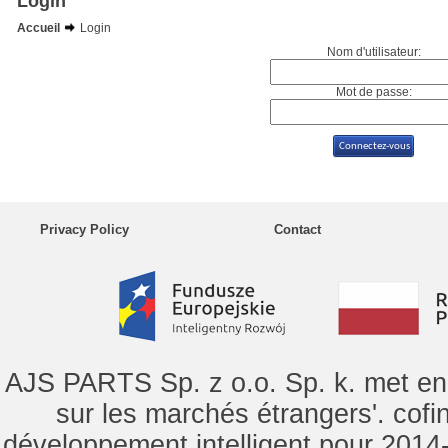
Login
Accueil
Login
Nom d'utilisateur:
Mot de passe:
Privacy Policy
Contact
AJS PARTS Sp. z o.o. Sp. k. met en 
sur les marchés étrangers'. cof
développement intelligent pour 2014-2