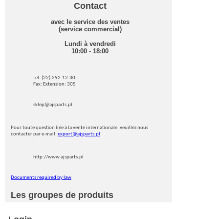
Contact
avec le service des ventes
(service commercial)
Lundi à vendredi
10:00 - 18:00
tel. (22)-292-12-30
Fax: Extension: 305
sklep@ajsparts.pl
Pour toute question liée à la vente internationale, veuillez nous
contacter par e-mail:
export@ajsparts.pl
http://www.ajsparts.pl
Documents required by law
Les groupes de produits