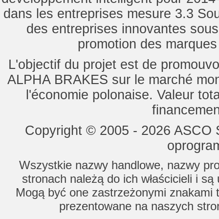
dans les entreprises mesure 3.3 Souti
des entreprises innovantes sou
promotion des marques d
L'objectif du projet est de promouv
ALPHA BRAKES sur le marché mondi
l'économie polonaise. Valeur tot
financemen
Copyright © 2005 - 2026 ASCO Sy
oprogram
Wszystkie nazwy handlowe, nazwy prod
stronach należą do ich właścicieli i s
Mogą być one zastrzeżonymi znakami to
prezentowane na naszych stron