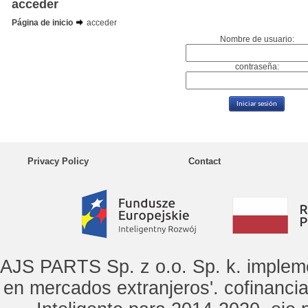
acceder
Página de inicio
acceder
Nombre de usuario:
contraseña:
Privacy Policy
Contact
AJS PARTS Sp. z o.o. Sp. k. implem
en mercados extranjeros'. cofinanci