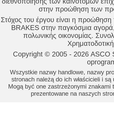
διεθνοποίησης των καινοτόμων επι
στην προώθηση των προ
Στόχος του έργου είναι η προώθησ
BRAKES στην παγκόσμια αγορά,
πολωνικής οικονομίας. Συνολ
Χρηματοδοτική
Copyright © 2005 - 2026 ASCO Sy
oprogram
Wszystkie nazwy handlowe, nazwy prod
stronach należą do ich właścicieli i s
Mogą być one zastrzeżonymi znakami to
prezentowane na naszych stron