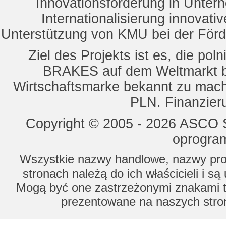
Innovationsförderung in Unte
Internationalisierung innovat
Unterstützung von KMU bei der För
Ziel des Projekts ist es, die 
BRAKES auf dem Weltmarkt b
Wirtschaftsmarke bekannt zu mach
PLN. Finanzier
Copyright © 2005 - 2026 ASCO Sy
oprogram
Wszystkie nazwy handlowe, nazwy prod
stronach należą do ich właścicieli i s
Mogą być one zastrzeżonymi znakami to
prezentowane na naszych stron