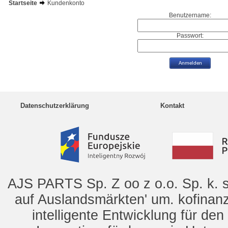
Startseite
Kundenkonto
Benutzername:
Passwort:
Datenschutzerklärung
Kontakt
AJS PARTS Sp. Z oo z o.o. Sp. k. s
auf Auslandsmärkten' um. kofinanz
intelligente Entwicklung für de