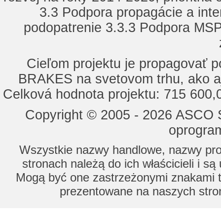
3.3 Podpora propagácie a inte
podopatrenie 3.3.3 Podpora MSP 
Cieľom projektu je propagovať
BRAKES na svetovom trhu, ako a
Celková hodnota projektu: 715 600
Copyright © 2005 - 2026 ASCO Sy
oprogram
Wszystkie nazwy handlowe, nazwy prod
stronach należą do ich właścicieli i s
Mogą być one zastrzeżonymi znakami to
prezentowane na naszych stron