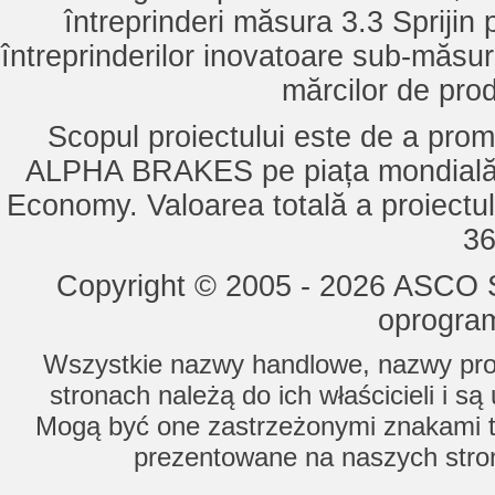
întreprinderi măsura 3.3 Sprijin
întreprinderilor inovatoare sub-măsu
mărcilor de pro
Scopul proiectului este de a pro
ALPHA BRAKES pe piața mondială,
Economy. Valoarea totală a proiectul
36
Copyright © 2005 - 2026 ASCO Sy
oprogram
Wszystkie nazwy handlowe, nazwy prod
stronach należą do ich właścicieli i s
Mogą być one zastrzeżonymi znakami to
prezentowane na naszych stron