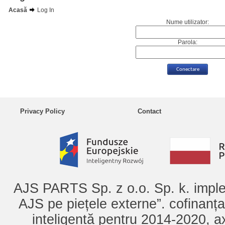
Acasă
Log In
Nume utilizator:
Parola:
Privacy Policy
Contact
AJS PARTS Sp. z o.o. Sp. k. imple
AJS pe piețele externe”. cofinanț
inteligentă pentru 2014-2020, ax