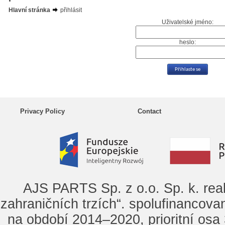
Hlavní stránka
přihlásit
Uživatelské jméno:
heslo:
Privacy Policy
Contact
AJS PARTS Sp. z o.o. Sp. k. rea
zahraničních trzích“. spolufinancova
na období 2014–2020, prioritní osa 