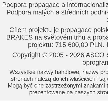
Podpora propagace a internacionaliz
Podpora malých a středních podnik
Cílem projektu je propagace po
BRAKES na světovém trhu a propa
projektu: 715 600,00 PLN.
Copyright © 2005 - 2026 ASCO Sy
oprogram
Wszystkie nazwy handlowe, nazwy prod
stronach należą do ich właścicieli i s
Mogą być one zastrzeżonymi znakami to
prezentowane na naszych stron