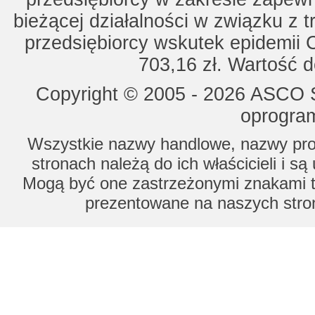
bieżącej działalności w związku z 
przedsiębiorcy wskutek epidemii 
703,16 zł. Wartość d
Copyright © 2005 - 2026 ASCO Sy
oprogram
Wszystkie nazwy handlowe, nazwy prod
stronach należą do ich właścicieli i s
Mogą być one zastrzeżonymi znakami to
prezentowane na naszych stron