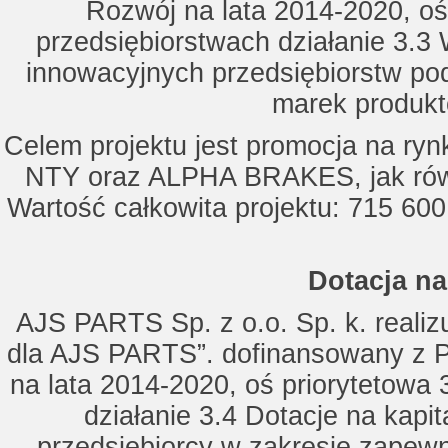
Rozwój na lata 2014-2020, oś
przedsiębiorstwach działanie 3.3 
innowacyjnych przedsiębiorstw po
marek produkt
Celem projektu jest promocja na ry
NTY oraz ALPHA BRAKES, jak równ
Wartość całkowita projektu: 715 600
Dotacja na
AJS PARTS Sp. z o.o. Sp. k. realizu
dla AJS PARTS”. dofinansowany z P
na lata 2014-2020, oś priorytetowa 
działanie 3.4 Dotacje na kapi
przedsiębiorcy w zakresie zapewn