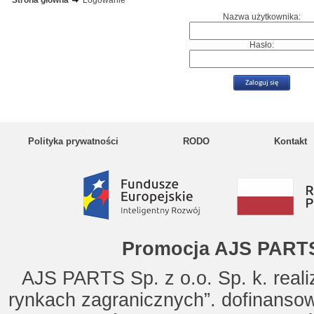
Strona główna
Logowanie
Nazwa użytkownika:
Hasło:
Polityka prywatności
RODO
Kontakt
Promocja AJS PARTS
AJS PARTS Sp. z o.o. Sp. k. reali
rynkach zagranicznych”. dofinanso