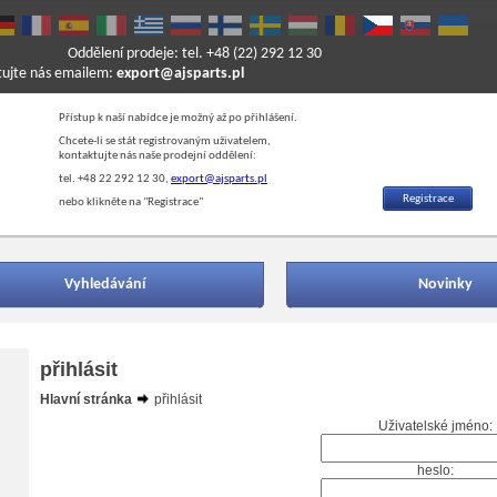
Oddělení prodeje: tel. +48 (22) 292 12 30
ktujte nás emailem:
export@ajsparts.pl
Přístup k naší nabídce je možný až po přihlášení.
Chcete-li se stát registrovaným uživatelem,
kontaktujte nás naše prodejní oddělení:
tel. +48 22 292 12 30,
export@ajsparts.pl
Registrace
nebo klikněte na "Registrace"
Vyhledávání
Novinky
přihlásit
Hlavní stránka
přihlásit
Uživatelské jméno:
heslo: