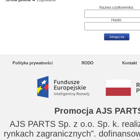
Strona główna
Logowanie
Nazwa użytkownika:
Hasło:
Polityka prywatności
RODO
Kontakt
Promocja AJS PARTS
AJS PARTS Sp. z o.o. Sp. k. reali
rynkach zagranicznych”. dofinanso