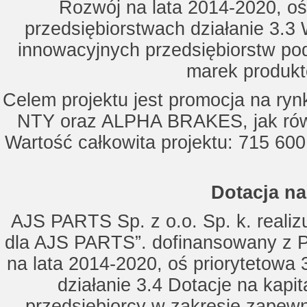
Rozwój na lata 2014-2020, oś
przedsiębiorstwach działanie 3.3 
innowacyjnych przedsiębiorstw po
marek produkt
Celem projektu jest promocja na ry
NTY oraz ALPHA BRAKES, jak równ
Wartość całkowita projektu: 715 600
Dotacja na
AJS PARTS Sp. z o.o. Sp. k. realizu
dla AJS PARTS”. dofinansowany z P
na lata 2014-2020, oś priorytetowa 
działanie 3.4 Dotacje na kapi
przedsiębiorcy w zakresie zapewn