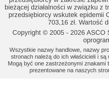
bieżącej działalności w związku z 
przedsiębiorcy wskutek epidemii 
703,16 zł. Wartość d
Copyright © 2005 - 2026 ASCO Sy
oprogram
Wszystkie nazwy handlowe, nazwy prod
stronach należą do ich właścicieli i s
Mogą być one zastrzeżonymi znakami to
prezentowane na naszych stron