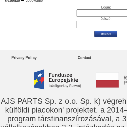
Kezdőlap
Logowanie
Login:
Jelszó:
Privacy Policy
Contact
AJS PARTS Sp. z o.o. Sp. k) vég
külföldi piacokon' projektet. a 2014–
program társfinanszírozásával, a 3