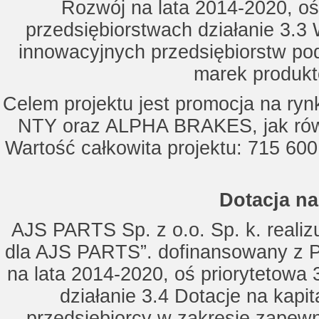
Rozwój na lata 2014-2020, oś
przedsiębiorstwach działanie 3.3 
innowacyjnych przedsiębiorstw po
marek produkt
Celem projektu jest promocja na ry
NTY oraz ALPHA BRAKES, jak równ
Wartość całkowita projektu: 715 600
Dotacja na
AJS PARTS Sp. z o.o. Sp. k. realizu
dla AJS PARTS”. dofinansowany z P
na lata 2014-2020, oś priorytetowa 
działanie 3.4 Dotacje na kapi
przedsiębiorcy w zakresie zapewn