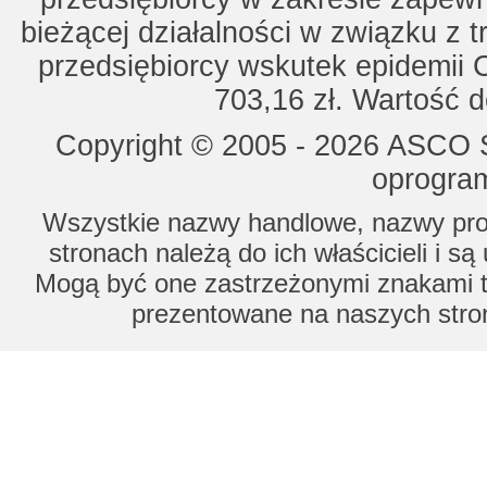
bieżącej działalności w związku z 
przedsiębiorcy wskutek epidemii 
703,16 zł. Wartość d
Copyright © 2005 - 2026 ASCO Sy
oprogram
Wszystkie nazwy handlowe, nazwy prod
stronach należą do ich właścicieli i s
Mogą być one zastrzeżonymi znakami to
prezentowane na naszych stron