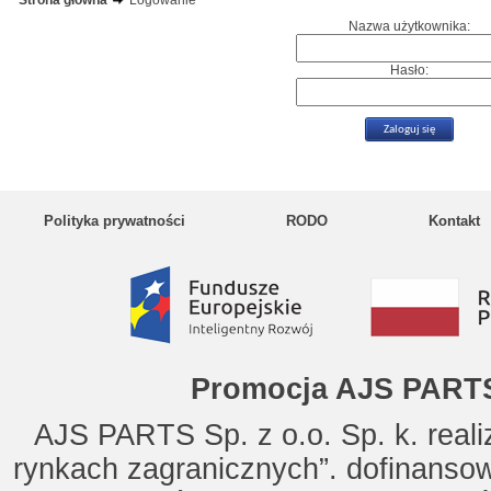
Strona główna
Logowanie
Nazwa użytkownika:
Hasło:
Polityka prywatności
RODO
Kontakt
Promocja AJS PARTS
AJS PARTS Sp. z o.o. Sp. k. reali
rynkach zagranicznych”. dofinanso