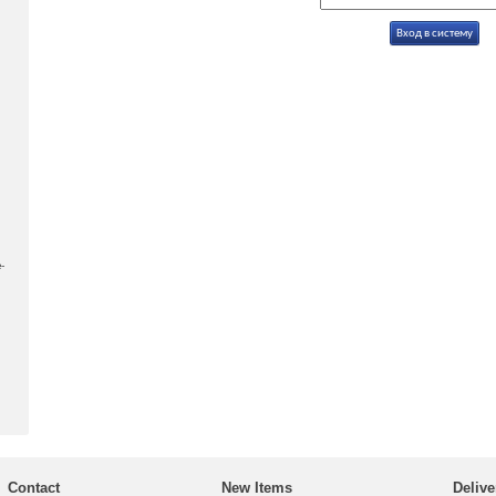
-
Contact
New Items
Delive