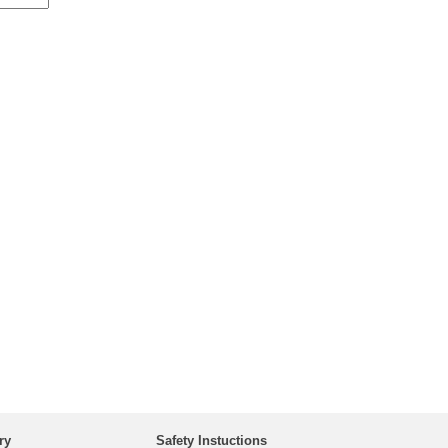
ry
Safety Instuctions