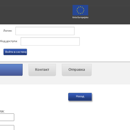
Логин:
Код доступа:
Контакт
Отправка
ля: